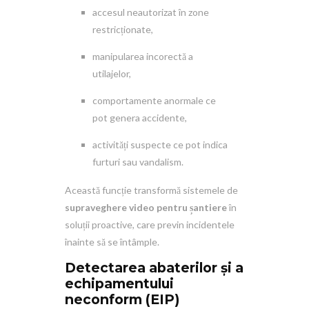
accesul neautorizat în zone
restricționate,
manipularea incorectă a
utilajelor,
comportamente anormale ce
pot genera accidente,
activități suspecte ce pot indica
furturi sau vandalism.
Această funcție transformă sistemele de
supraveghere video pentru șantiere
în
soluții proactive, care previn incidentele
înainte să se întâmple.
Detectarea abaterilor și a
echipamentului
neconform (EIP)