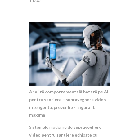
14:00
Analiză comportamentală bazată pe AI
pentru santiere – supraveghere video
inteligentă, prevenție și siguranță
maximă
Sistemele moderne de
supraveghere
video pentru santiere
echipate cu