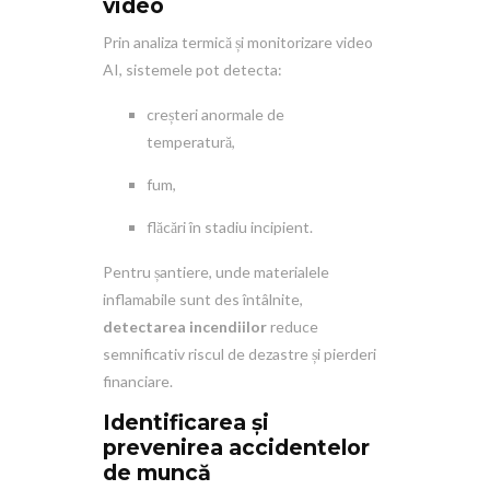
video
Prin analiza termică și monitorizare video
AI, sistemele pot detecta:
creșteri anormale de
temperatură,
fum,
flăcări în stadiu incipient.
Pentru șantiere, unde materialele
inflamabile sunt des întâlnite,
detectarea incendiilor
reduce
semnificativ riscul de dezastre și pierderi
financiare.
Identificarea și
prevenirea accidentelor
de muncă