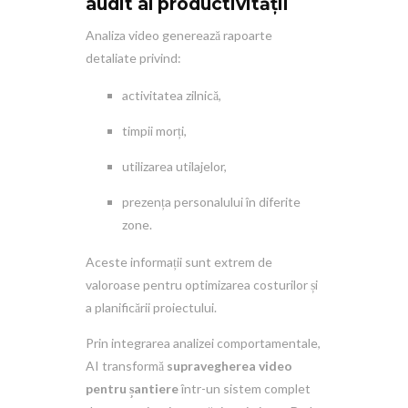
audit al productivității
Analiza video generează rapoarte
detaliate privind:
activitatea zilnică,
timpii morți,
utilizarea utilajelor,
prezența personalului în diferite
zone.
Aceste informații sunt extrem de
valoroase pentru optimizarea costurilor și
a planificării proiectului.
Prin integrarea analizei comportamentale,
AI transformă
supravegherea video
pentru șantiere
într-un sistem complet