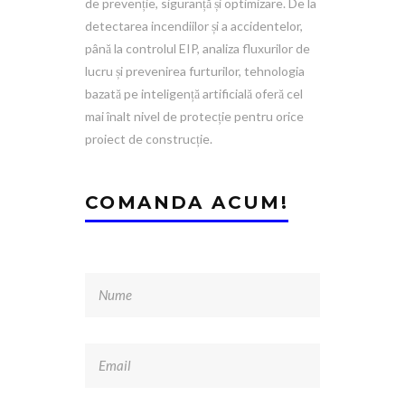
de prevenție, siguranță și optimizare. De la
detectarea incendiilor și a accidentelor,
până la controlul EIP, analiza fluxurilor de
lucru și prevenirea furturilor, tehnologia
bazată pe inteligență artificială oferă cel
mai înalt nivel de protecție pentru orice
proiect de construcție.
COMANDA ACUM!