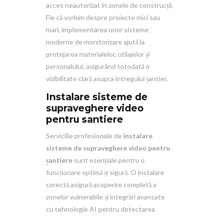
acces neautorizat în zonele de construcții.
Fie că vorbim despre proiecte mici sau
mari, implementarea unor sisteme
moderne de monitorizare ajută la
protejarea materialelor, utilajelor și
personalului, asigurând totodată o
vizibilitate clară asupra întregului șantier.
Instalare sisteme de
supraveghere video
pentru santiere
Serviciile profesionale de
instalare
sisteme de supraveghere video pentru
șantiere
sunt esențiale pentru o
funcționare optimă și sigură. O instalare
corectă asigură acoperire completă a
zonelor vulnerabile și integrări avansate
cu tehnologie AI pentru detectarea