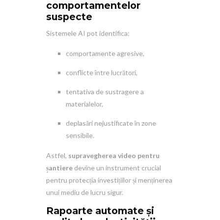
comportamentelor
suspecte
Sistemele AI pot identifica:
comportamente agresive,
conflicte între lucrători,
tentativa de sustragere a
materialelor,
deplasări nejustificate în zone
sensibile.
Astfel,
supravegherea video pentru
șantiere
devine un instrument crucial
pentru protecția investițiilor și menținerea
unui mediu de lucru sigur.
Rapoarte automate și