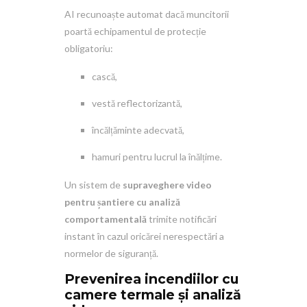
AI recunoaște automat dacă muncitorii
poartă echipamentul de protecție
obligatoriu:
cască,
vestă reflectorizantă,
încălțăminte adecvată,
hamuri pentru lucrul la înălțime.
Un sistem de
supraveghere video
pentru șantiere cu analiză
comportamentală
trimite notificări
instant în cazul oricărei nerespectări a
normelor de siguranță.
Prevenirea incendiilor cu
camere termale și analiză