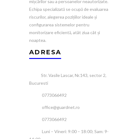
mișcărilor sau a persoanelor neautorizate.
Echipa specializată se ocupă de evaluarea
riscurilor, alegerea pozițiilor ideale și
configurarea sistemelor pentru
monitorizare eficientă, atât ziua cât și
noaptea.
ADRESA
Str. Vasile Lascar, Nr.143, sector 2,
Bucuresti
0773066492
office@guardnet.ro
0773066492
Luni – Vineri: 9:00 – 18:00; Sam: 9-