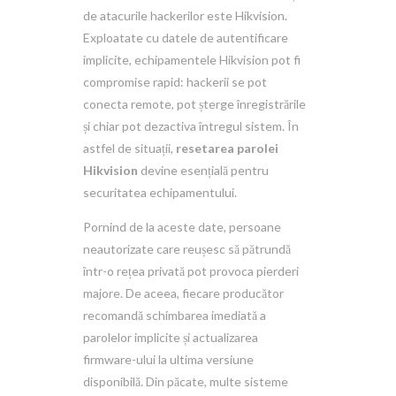
de atacurile hackerilor este Hikvision.
Exploatate cu datele de autentificare
implicite, echipamentele Hikvision pot fi
compromise rapid: hackerii se pot
conecta remote, pot șterge înregistrările
și chiar pot dezactiva întregul sistem. În
astfel de situații,
resetarea parolei
Hikvision
devine esențială pentru
securitatea echipamentului.
Pornind de la aceste date, persoane
neautorizate care reușesc să pătrundă
într-o rețea privată pot provoca pierderi
majore. De aceea, fiecare producător
recomandă schimbarea imediată a
parolelor implicite și actualizarea
firmware-ului la ultima versiune
disponibilă. Din păcate, multe sisteme