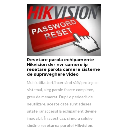
Resetare parola echipamente
Hikvision dvr nvr camere ip
resetare parola camere sisteme
de supraveghere video
Mulți utilizatori, încercând să își protejeze
sistemul, aleg parole foarte complexe,
greu de memorat. După o perioadă de
neutilizare, aceste date sunt adesea
uitate, iar accesul la echipament devine
imposibil. În acest caz, singura soluție
rămâne
resetarea parolei Hikvision
.