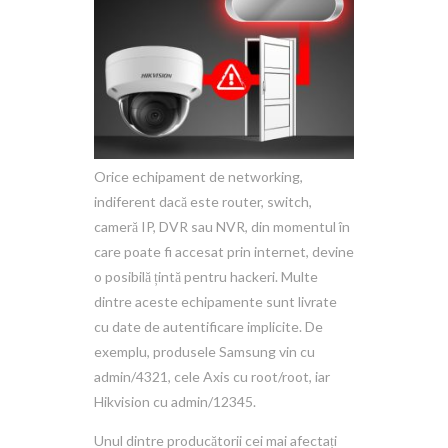
Orice echipament de networking,
indiferent dacă este router, switch,
cameră IP, DVR sau NVR, din momentul în
care poate fi accesat prin internet, devine
o posibilă țintă pentru hackeri. Multe
dintre aceste echipamente sunt livrate
cu date de autentificare implicite. De
exemplu, produsele Samsung vin cu
admin/4321, cele Axis cu root/root, iar
Hikvision cu admin/12345.
Unul dintre producătorii cei mai afectați