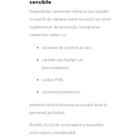
sensibile
Depozitele, camerele tehnice sau spațiile
cu marfă de valoare mare necesită un nivel
suplimentar de protecție. Integrarea
camerelor video cu:
sisteme de control acces;
cartele sau badge-uri
personalizate;
coduri PIN;
sisteme biometrice;
permite restricționarea accesului doar la
personal autorizat.
Astfel, riscul de sustragere a bunurilor
este redus considerabil.