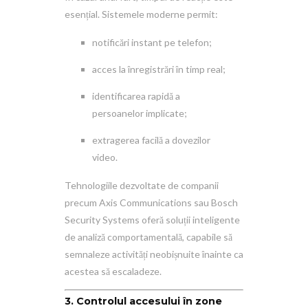
esențial. Sistemele moderne permit:
notificări instant pe telefon;
acces la înregistrări în timp real;
identificarea rapidă a
persoanelor implicate;
extragerea facilă a dovezilor
video.
Tehnologiile dezvoltate de companii
precum
Axis Communications
sau
Bosch
Security Systems
oferă soluții inteligente
de analiză comportamentală, capabile să
semnaleze activități neobișnuite înainte ca
acestea să escaladeze.
3. Controlul accesului în zone