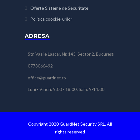
Oferte Sisteme de Securitate
Politica coockie-urilor
ADRESA
Str. Vasile Lascar, Nr. 143, Sector 2, București
0773066492
office@guardnet.ro
Luni - Vineri: 9:00 - 18:00; Sam: 9-14:00
Copyright 2020 GuardNet Security SRL. All
rights reserved