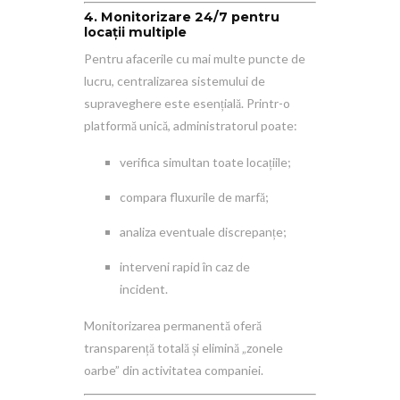
4. Monitorizare 24/7 pentru
locații multiple
Pentru afacerile cu mai multe puncte de
lucru, centralizarea sistemului de
supraveghere este esențială. Printr-o
platformă unică, administratorul poate:
verifica simultan toate locațiile;
compara fluxurile de marfă;
analiza eventuale discrepanțe;
interveni rapid în caz de
incident.
Monitorizarea permanentă oferă
transparență totală și elimină „zonele
oarbe” din activitatea companiei.