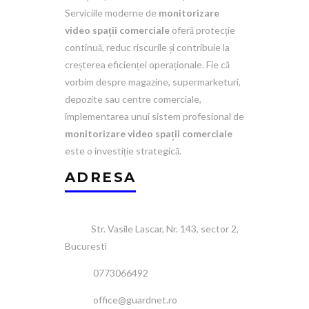
Serviciile moderne de
monitorizare
video spații comerciale
oferă protecție
continuă, reduc riscurile și contribuie la
creșterea eficienței operaționale. Fie că
vorbim despre magazine, supermarketuri,
depozite sau centre comerciale,
implementarea unui sistem profesional de
monitorizare video spații comerciale
este o investiție strategică.
ADRESA
Str. Vasile Lascar, Nr. 143, sector 2,
Bucuresti
0773066492
office@guardnet.ro