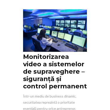
Monitorizarea
video a sistemelor
de supraveghere –
siguranță și
control permanent
Într-un mediu de business dinamic,
securitatea reprezintă o prioritate
esențială pentru orice antreprenor.