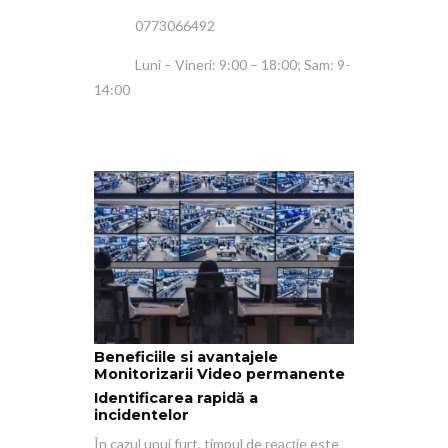
0773066492
Luni – Vineri: 9:00 – 18:00; Sam: 9-
14:00
Beneficiile si avantajele
Monitorizarii Video permanente
Identificarea rapidă a
incidentelor
În cazul unui furt, timpul de reacție este