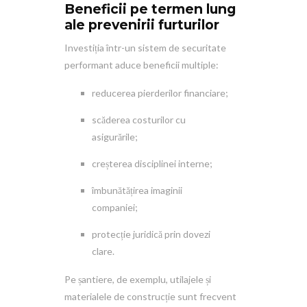
Beneficii pe termen lung
ale prevenirii furturilor
Investiția într-un sistem de securitate
performant aduce beneficii multiple:
reducerea pierderilor financiare;
scăderea costurilor cu
asigurările;
creșterea disciplinei interne;
îmbunătățirea imaginii
companiei;
protecție juridică prin dovezi
clare.
Pe șantiere, de exemplu, utilajele și
materialele de construcție sunt frecvent